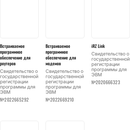
Встраиваемое
Встраиваемое
iRZ Link
программное
программное
Cвидетельство о
обеспечение для
обеспечение для
государственной
роутеров
модемов
регистрации
программы для
Свидетельство о
Свидетельство о
ЭВМ
государственной
государственной
регистрации
регистрации
№2020666323
программы для
программы для
ЭВМ
ЭВМ
№2022665292
№2022669210