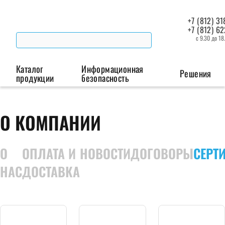
+7 (812) 31
+7 (812) 6
с 9.30 до 18
Каталог
Информационная
Решения
продукции
безопасность
Беспроводная связь
Промышленная автоматизация
Сист
О КОМПАНИИ
Модемы
Преобразователи
Пои
интерфейсов
мая
О
ОПЛАТА И
НОВОСТИ
ДОГОВОРЫ
СЕРТ
Роутеры
НАС
ДОСТАВКА
Промышленные
контроллеры