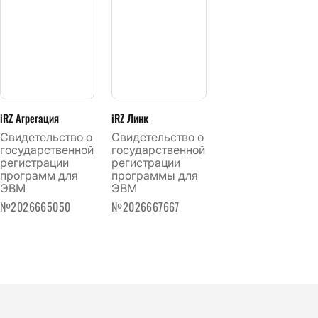
iRZ Агрегация
iRZ Линк
Свидетельство о
Cвидетельство о
государственной
государственной
регистрации
регистрации
программ для
программы для
ЭВМ
ЭВМ
№2026665050
№2026667667