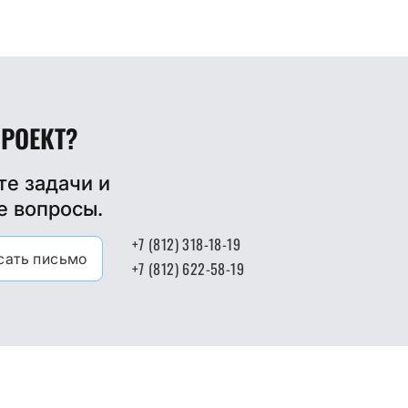
ПРОЕКТ?
е задачи и
е вопросы.
+7 (812) 318-18-19
сать письмо
+7 (812) 622-58-19