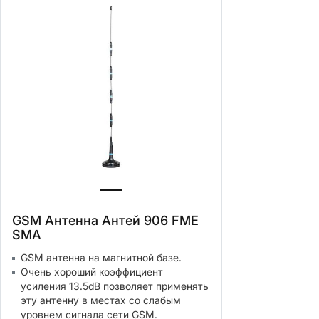
GSM Антенна Антей 906 FME
SMA
GSM антенна на магнитной базе.
Очень хороший коэффициент
усиления 13.5dB позволяет применять
эту антенну в местах со слабым
уровнем сигнала cети GSM.