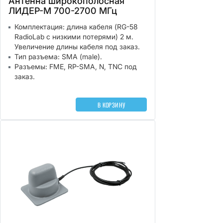
Антенна широкополосная
ЛИДЕР-М 700-2700 МГц
Комплектация: длина кабеля (RG-58
RadioLab с низкими потерями) 2 м.
Увеличение длины кабеля под заказ.
Тип разъема: SMA (male).
Разъемы: FME, RP-SMA, N, TNC под
заказ.
В КОРЗИНУ