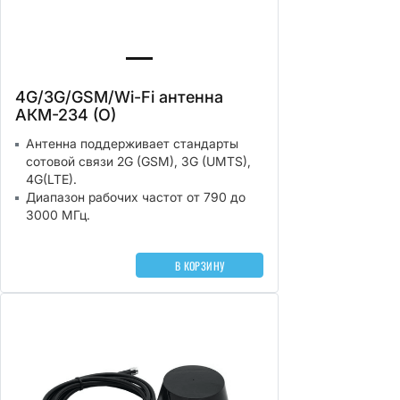
4G/3G/GSM/Wi-Fi антенна
АКМ-234 (О)
Антенна поддерживает стандарты
сотовой связи 2G (GSM), 3G (UMTS),
4G(LTE).
Диапазон рабочих частот от 790 до
3000 МГц.
В КОРЗИНУ