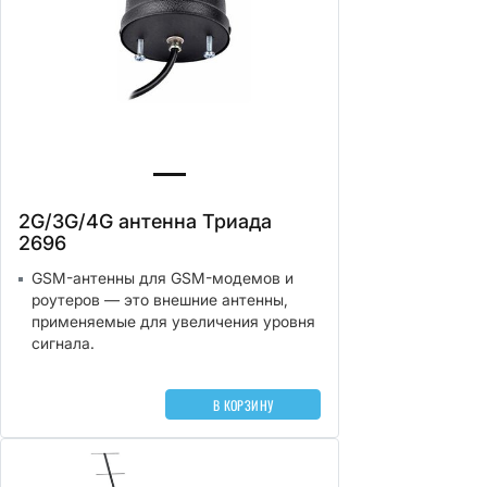
2G/3G/4G антенна Триада
2696
GSM-антенны для GSM-модемов и
роутеров — это внешние антенны,
применяемые для увеличения уровня
сигнала.
В КОРЗИНУ