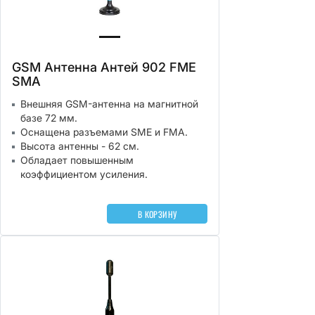
GSM Антенна Антей 902 FME
SMA
Внешняя GSM-антенна на магнитной
базе 72 мм.
Оснащена разъемами SME и FMA.
Высота антенны - 62 см.
Обладает повышенным
коэффициентом усиления.
В КОРЗИНУ