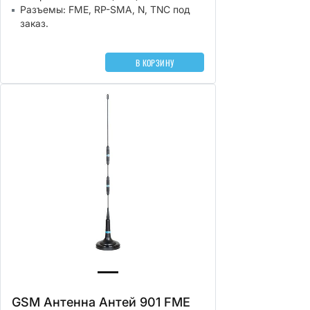
Разъемы: FME, RP-SMA, N, TNC под
заказ.
В КОРЗИНУ
GSM Антенна Антей 901 FME