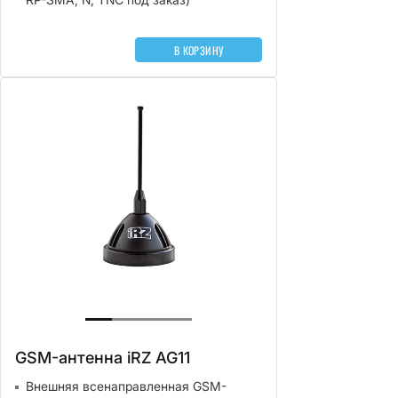
В КОРЗИНУ
GSM-антенна iRZ AG11
Внешняя всенаправленная GSM-