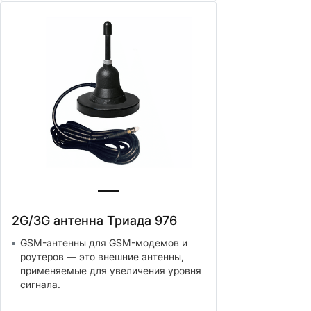
2G/3G антенна Триада 976
GSM-антенны для GSM-модемов и
роутеров — это внешние антенны,
применяемые для увеличения уровня
сигнала.