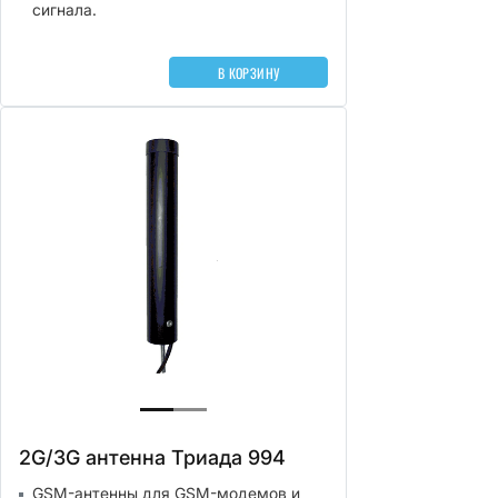
сигнала.
В КОРЗИНУ
2G/3G антенна Триада 994
GSM-антенны для GSM-модемов и