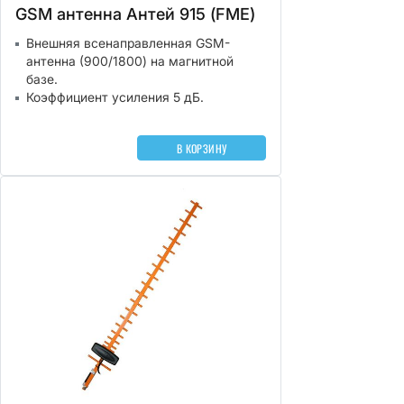
GSM антенна Антей 915 (FME)
Внешняя всенаправленная GSM-
антенна (900/1800) на магнитной
базе.
Коэффициент усиления 5 дБ.
В КОРЗИНУ