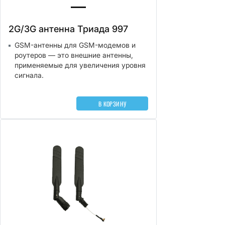
2G/3G антенна Триада 997
GSM-антенны для GSM-модемов и
роутеров — это внешние антенны,
применяемые для увеличения уровня
сигнала.
В КОРЗИНУ