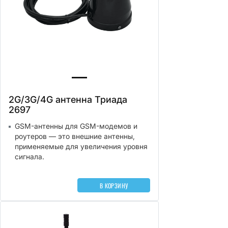
2G/3G/4G антенна Триада
2697
GSM-антенны для GSM-модемов и
роутеров — это внешние антенны,
применяемые для увеличения уровня
сигнала.
В КОРЗИНУ