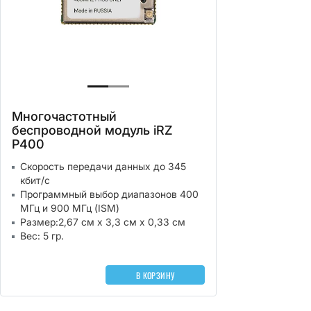
Многочастотный
беспроводной модуль iRZ
P400
Скорость передачи данных до 345
кбит/с
Программный выбор диапазонов 400
МГц и 900 МГц (ISM)
Размер:2,67 см х 3,3 см х 0,33 см
Вес: 5 гр.
В КОРЗИНУ