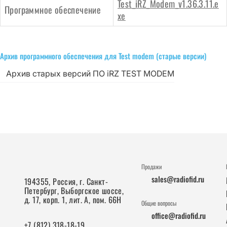
Test_iRZ_Modem_v1.36.3.11.e
Программное обеспечение
xe
Архив программного обеспечения для Test modem (старые версии)
Архив старых версий ПО iRZ TEST MODEM
Продажи
sales@radiofid.ru
194355, Россия, г. Санкт-
Петербург, Выборгское шоссе,
д. 17, корп. 1, лит. А, пом. 66Н
Общие вопросы
office@radiofid.ru
+7 (812) 318-18-19