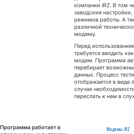
компании iRZ. В том ч
заводские настройки,
режимов работы. А та
различной техническ
модему.
Перед использование
требуется вводить как
модем. Программа ав
перебирает возможны
данных. Процесс тест
отображается в виде л
случае необходимости
переслать к нам в слу
Программа работает в
Модемы iRZ