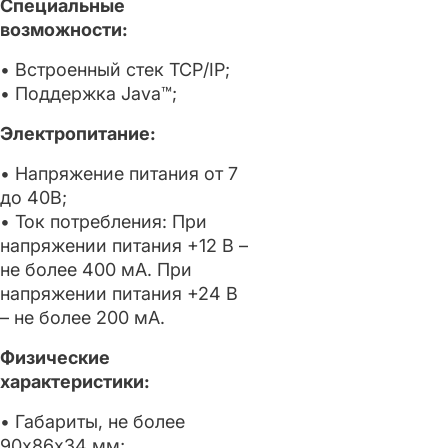
Специальные
возможности:
• Встроенный стек TCP/IP;
• Поддержка Java™;
Электропитание:
• Напряжение питания от 7
до 40В;
• Ток потребления: При
напряжении питания +12 В –
не более 400 мА. При
напряжении питания +24 В
– не более 200 мА.
Физические
характеристики:
• Габариты, не более
90х86х34 мм;