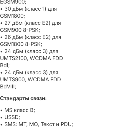
EGSM900;
• 30 дБм (класс 1) для
GSM1800;
• 27 дБм (класс E2) для
GSM900 8-PSK;
• 26 дБм (класс E2) для
GSM1800 8-PSK;
• 24 дБм (класс 3) для
UMTS2100, WCDMA FDD
BdI;
• 24 дБм (класс 3) для
UMTS900, WCDMA FDD
BdVIII;
Стандарты связи:
• MS класс B;
• USSD;
• SMS: MT, MO, Текст и PDU;