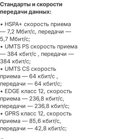
Стандарты и скорости
передачи данных:
• HSPA+ скорость приема
— 7,2 Мбит/с, передачи —
5,7 Мбит/с;
• UMTS PS скорость приема
— 384 кбит/с , передачи —
384 кбит/с;
• UMTS CS скорость
приема — 64 кбит/с ,
передачи — 64 кбит/с;
• EDGE класс 12, скорость
приема — 236,8 кбит/с,
передачи — 236,8 кбит/с;
• GPRS класс 12, скорость
приема — 85,6 кбит/с,
передачи — 42,8 кбит/с;