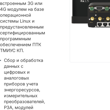
встроенным 3G или
4G модулем на базе
операционной
системы Linux и
предустановленным
сертифицированным
программным
обеспечением ПТК
ТМИУС КП.
Сбор и обработка
данных с
цифровых и
аналоговых
приборов учета
энергоресурсов,
измерительных
преобразователей,
РЗА, модулей