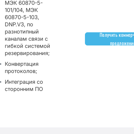
МЭК 60870-5-
101/104, МЭК
60870-5-103,
DNP.V3, по
разнотипный
Получить коммер
каналам связи с
предложени
гибкой системой
резервирования;
Конвертация
протоколов;
Интеграция со
сторонним ПО