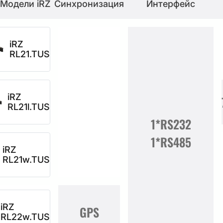
Модели iRZ
Синхронизация
Интерфейс
iRZ
RL21.TUS
iRZ
RL21l.TUS
1*RS232
1*RS485
iRZ
RL21w.TUS
iRZ
GPS
RL22w.TUS