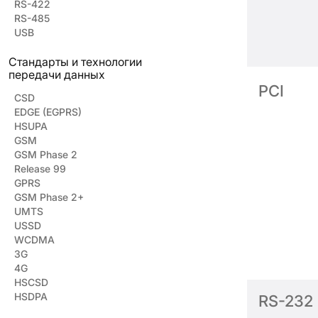
RS-422
RS-485
USB
Стандарты и технологии
передачи данных
PCI
CSD
EDGE (EGPRS)
HSUPA
GSM
GSM Phase 2
Release 99
GPRS
GSM Phase 2+
UMTS
USSD
WCDMA
3G
4G
HSCSD
HSDPA
RS-232