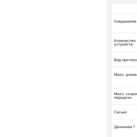
Соединения
Количество
устройств
Вид протоко
Макс. длина
Макс. скоро
передачи
Сигнал
Двоичная 1