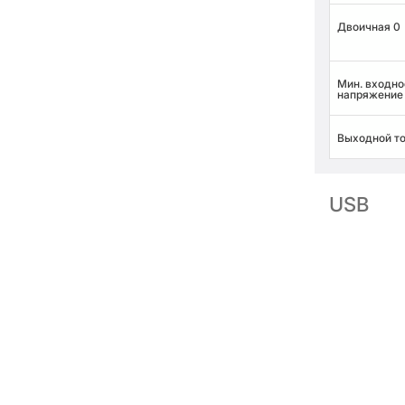
Двоичная 0
Мин. входно
напряжение
Выходной т
USB