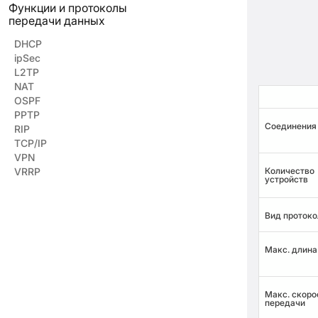
Функции и протоколы
передачи данных
DHCP
ipSec
L2TP
NAT
OSPF
PPTP
Соединения
RIP
TCP/IP
VPN
VRRP
Количество
устройств
Вид протоко
Макс. длина
Макс. скоро
передачи