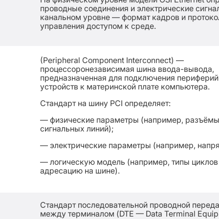
проводные соединения и электрические сигнал
канальном уровне — формат кадров и проток
управления доступом к среде.
(Peripheral Component Interconnect) —
процессоронезависимая шина ввода-вывода,
предназначенная для подключения перифери
устройств к материнской плате компьютера.
Стандарт на шину PCI определяет:
— физические параметры (например, разъёмы
сигнальных линий);
— электрические параметры (например, напр
— логическую модель (например, типы циклов
адресацию на шине).
Стандарт последовательной проводной перед
между терминалом (DTE — Data Terminal Equip