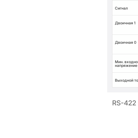
Сигнал
Двоичная 1
Двоичная 0
Мин. входно
напряжение
Выходной т
RS-422