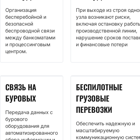
Организация
При выходе из строя одно
бесперебойной и
узла возникают риски,
безопасной
включая остановку работ
беспроводной связи
производственной линии,
между банкоматами
нарушение сроков постав
и процессинговым
и финансовые потери
центром.
СВЯЗЬ НА
БЕСПИЛОТНЫЕ
БУРОВЫХ
ГРУЗОВЫЕ
ПЕРЕВОЗКИ
Передача данных с
бурового
Обеспечить надежную и
оборудования для
масштабируемую
автоматизированного
коммуникационную систе
сбора информации и