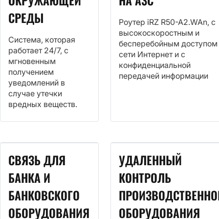
ОКРУЖАЮЩЕЙ
НА АЗС
СРЕДЫ
Роутер iRZ R50-A2.WAn, с
высокоскоростным и
Система, которая
бесперебойным доступом
работает 24/7, с
сети Интернет и с
мгновенным
конфиденциальной
получением
передачей информации
уведомлений в
случае утечки
вредных веществ.
СВЯЗЬ ДЛЯ
УДАЛЕННЫЙ
БАНКА И
КОНТРОЛЬ
БАНКОВСКОГО
ПРОИЗВОДСТВЕННО
ОБОРУДОВАНИЯ
ОБОРУДОВАНИЯ