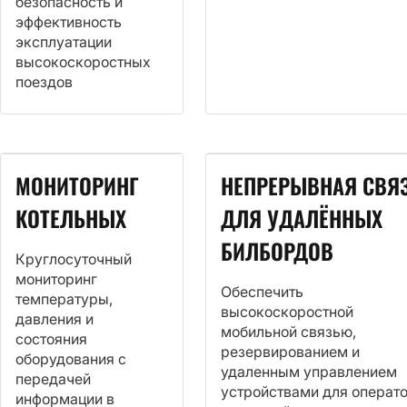
безопасность и
эффективность
эксплуатации
высокоскоростных
поездов
МОНИТОРИНГ
НЕПРЕРЫВНАЯ СВЯ
КОТЕЛЬНЫХ
ДЛЯ УДАЛЁННЫХ
БИЛБОРДОВ
Круглосуточный
мониторинг
Обеспечить
температуры,
высокоскоростной
давления и
мобильной связью,
состояния
резервированием и
оборудования с
удаленным управлением
передачей
устройствами для операт
информации в