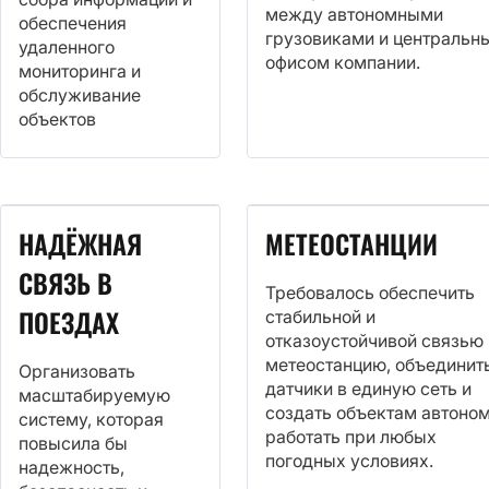
между автономными
обеспечения
грузовиками и центральн
удаленного
офисом компании.
мониторинга и
обслуживание
объектов
НАДЁЖНАЯ
МЕТЕОСТАНЦИИ
СВЯЗЬ В
Требовалось обеспечить
ПОЕЗДАХ
стабильной и
отказоустойчивой связью
метеостанцию, объединит
Организовать
датчики в единую сеть и
масштабируемую
создать объектам автоно
систему, которая
работать при любых
повысила бы
погодных условиях.
надежность,