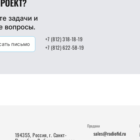
ПРОЕКТ?
е задачи и
е вопросы.
+7 (812) 318-18-19
сать письмо
+7 (812) 622-58-19
Продажи
sales@radiofid.ru
194355, Россия, г. Санкт-