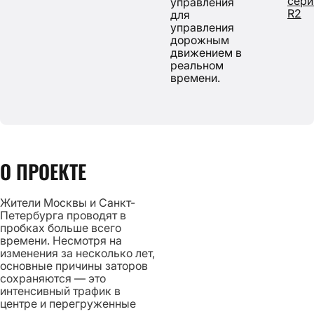
сери
управления
R2
для
управления
дорожным
движением в
реальном
времени.
О ПРОЕКТЕ
Жители Москвы и Санкт-
Петербурга проводят в
пробках больше всего
времени. Несмотря на
изменения за несколько лет,
основные причины заторов
сохраняются — это
интенсивный трафик в
центре и перегруженные