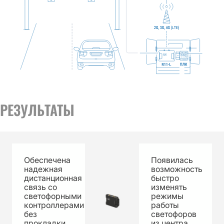
РЕЗУЛЬТАТЫ
Обеспечена
Появилась
надежная
возможность
дистанционная
быстро
связь со
изменять
светофорными
режимы
контроллерами
работы
без
светофоров
прокладки
из центра