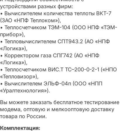
устройствами разных фирм:
• Вычислителем количества теплоты ВКТ-7
(ЗАО «НПФ Теплоком»),
• Теплосчетчиком ТЭМ-104 (ООО НПФ «ТЭМ-
прибор»),
• Тепловычислителем СПТ943.2 (АО «НПФ
«Логика»),
• Корректором газа СПГ742 (АО «НПФ
«Логика»),
• Теплосчетчиком ВИС.Т ТС–200-0-2-1 («НПО
«Тепловизор»),
• Вычислителем ЭЛЬФ-04п (ООО «НПП
«Уралтехнология»).
Вы можете заказать бесплатное тестирование
модема, оптовую и мелкооптовую доставку
товара по России.
Комплектация: