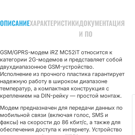
ОПИСАНИЕ
ХАРАКТЕРИСТИКИ
ДОКУМЕНТАЦИЯ
И ПО
GSM/GPRS-модем iRZ MC52iT относится к
категории 2G-модемов и представляет собой
двухдиапазонное GSM-устройство.
Исполнение из прочного пластика гарантирует
надежную работу в широком диапазоне
температур, а компактная конструкция с
креплением на DIN-рейку — простой монтаж.
Модем предназначен для передачи данных по
мобильной связи (включая голос, SMS и
факсы) на скорости до 86 кбит/с, а также для
обеспечения доступа к интернету. Устройство