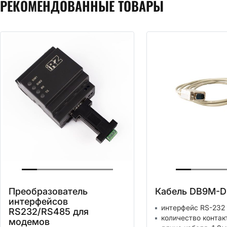
РЕКОМЕНДОВАННЫЕ ТОВАРЫ
Преобразователь
Кабель DB9M-
интерфейсов
интерфейс RS-232
RS232/RS485 для
количество контак
модемов