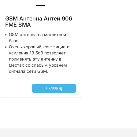
GSM Антенна Антей 906
FME SMA
GSM антенна на магнитной
базе.
Очень хороший коэффициент
усиления 13.5dB позволяет
применять эту антенну в
местах со слабым уровнем
сигнала cети GSM.
В КОРЗИНУ