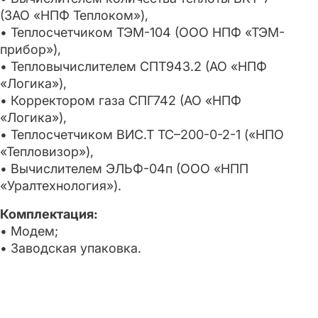
(ЗАО «НПФ Теплоком»),
• Теплосчетчиком ТЭМ-104 (ООО НПФ «ТЭМ-
прибор»),
• Тепловычислителем СПТ943.2 (АО «НПФ
«Логика»),
• Корректором газа СПГ742 (АО «НПФ
«Логика»),
• Теплосчетчиком ВИС.Т ТС–200-0-2-1 («НПО
«Тепловизор»),
• Вычислителем ЭЛЬФ-04п (ООО «НПП
«Уралтехнология»).
Комплектация:
• Модем;
• Заводская упаковка.