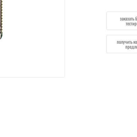
заказать 
тестир
получить к
предл