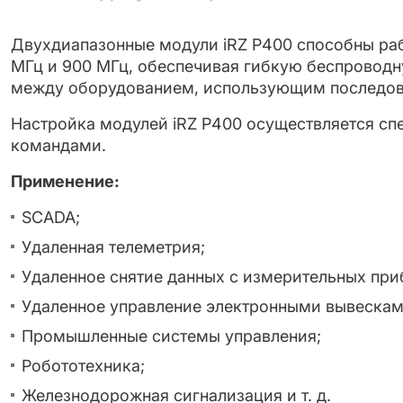
Двухдиапазонные модули iRZ P400 способны раб
МГц и 900 МГц, обеспечивая гибкую беспровод
между оборудованием, использующим последов
Настройка модулей iRZ P400 осуществляется сп
командами.
Применение:
SCADA;
Удаленная телеметрия;
Удаленное снятие данных с измерительных при
Удаленное управление электронными вывескам
Промышленные системы управления;
Робототехника;
Железнодорожная сигнализация и т. д.