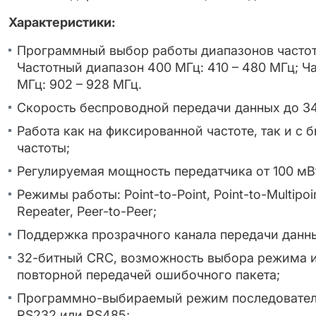
Характеристики:
Программный выбор работы диапазонов частот
Частотный диапазон 400 МГц: 410 – 480 МГц; Ч
МГц: 902 – 928 МГц.
Скорость беспроводной передачи данных до 34
Работа как на фиксированной частоте, так и с
частоты;
Регулируемая мощность передатчика от 100 мВт
Режимы работы: Point-to-Point, Point-to-Multipoi
Repeater, Peer-to-Peer;
Поддержка прозрачного канала передачи данн
32-битный CRC, возможность выбора режима 
повторной передачей ошибочного пакета;
Программно-выбираемый режим последователь
RS232 или RS485;