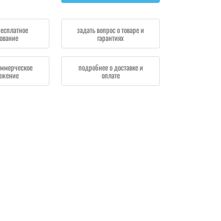
бесплатное
задать вопрос о товаре и
ование
гарантиях
оммерческое
подробнее о доставке и
ожение
оплате