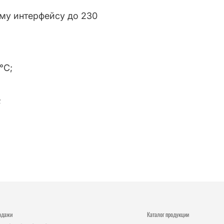
му интерфейсу до 230
°C;
;
одажи
Каталог продукции