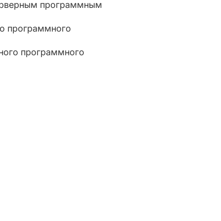
ерверным программным
го программного
нного программного