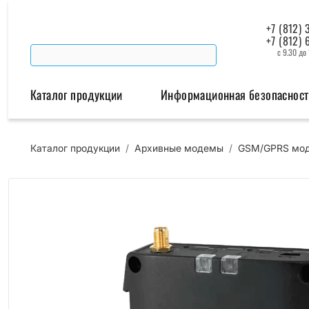
+7 (812) 
+7 (812) 
с 9.30 до
Каталог продукции
Информационная безопасност
Каталог продукции
/
Архивные модемы
/
GSM/GPRS мод
Беспроводная связь
Промышленная автомат
Модемы
Преобразователи инт
Роутеры
Промышленные контроллеры