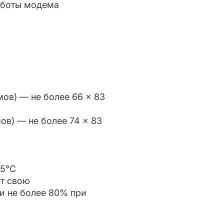
работы модема
мов) — не более 66 × 83
ов) — не более 74 × 83
85°С
ет свою
и не более 80% при