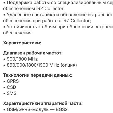
• Поддержка работы со специализированным с
обеспечением iRZ Collector;
• Удаленные настройка и обновление встроенно
обеспечения при работе с iRZ Collector;
• Устойчивость к сбоям при обновлении встрое
обеспечения.
Характеристики:
Диапазон рабочих частот:
• 900/1800 MHz
• 850/900/1800/1900 MHz (опция)
Технологии передачи данных:
• GPRS
• CSD
• SMS
Характеристики аппаратной части:
• GSM/GPRS-модуль — BGS2