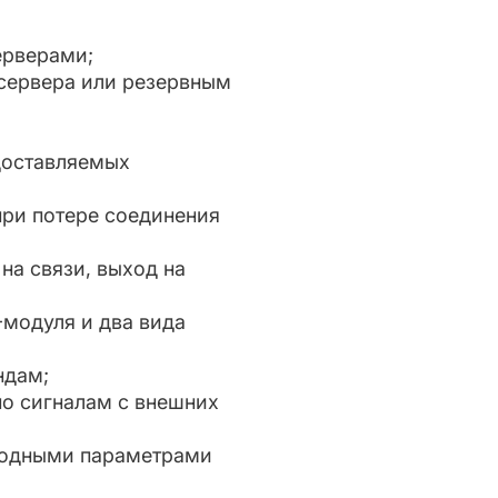
ерверами;
сервера или резервным
едоставляемых
ри потере соединения
на связи, выход на
модуля и два вида
ндам;
о сигналам с внешних
ходными параметрами