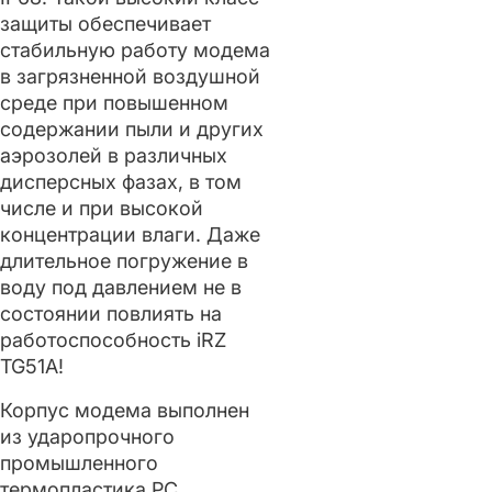
защиты обеспечивает
стабильную работу модема
в загрязненной воздушной
среде при повышенном
содержании пыли и других
аэрозолей в различных
дисперсных фазах, в том
числе и при высокой
концентрации влаги. Даже
длительное погружение в
воду под давлением не в
состоянии повлиять на
работоспособность iRZ
TG51A!
Корпус модема выполнен
из ударопрочного
промышленного
термопластика РС