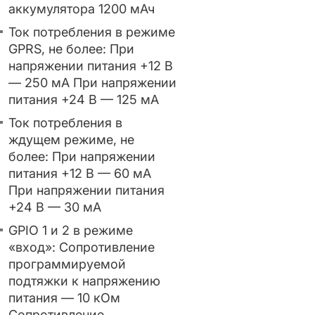
аккумулятора 1200 мАч
Ток потребления в режиме
GPRS, не более: При
напряжении питания +12 В
— 250 мА При напряжении
питания +24 В — 125 мА
Ток потребления в
ждущем режиме, не
более: При напряжении
питания +12 В — 60 мА
При напряжении питания
+24 В — 30 мА
GPIO 1 и 2 в режиме
«вход»: Сопротивление
программируемой
подтяжки к напряжению
питания — 10 кОм
Сопротивление