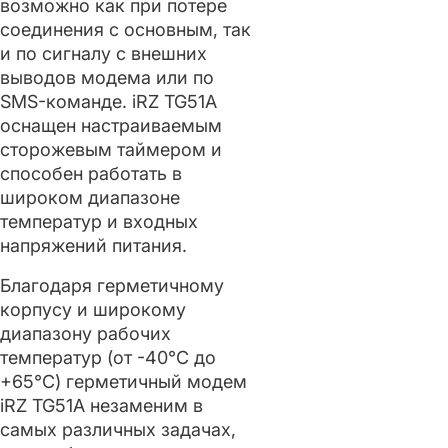
возможно как при потере
соединения с основным, так
и по сигналу с внешних
выводов модема или по
SMS-команде. iRZ TG51A
оснащен настраиваемым
сторожевым таймером и
способен работать в
широком диапазоне
температур и входных
напряжений питания.
Благодаря герметичному
корпусу и широкому
диапазону рабочих
температур (от -40°С до
+65°С) герметичный модем
iRZ TG51A незаменим в
самых различных задачах,