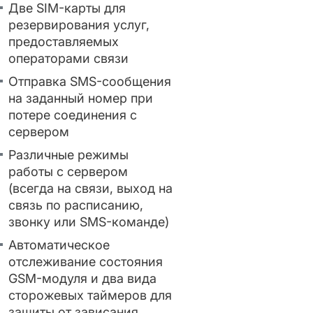
Две SIM-карты для
резервирования услуг,
предоставляемых
операторами связи
Отправка SMS-сообщения
на заданный номер при
потере соединения с
сервером
Различные режимы
работы с сервером
(всегда на связи, выход на
связь по расписанию,
звонку или SMS-команде)
Автоматическое
отслеживание состояния
GSM-модуля и два вида
сторожевых таймеров для
защиты от зависания