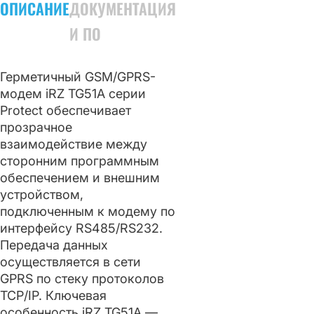
ОПИСАНИЕ
ДОКУМЕНТАЦИЯ
И ПО
Герметичный GSM/GPRS-
модем iRZ TG51A серии
Protect обеспечивает
прозрачное
взаимодействие между
сторонним программным
обеспечением и внешним
устройством,
подключенным к модему по
интерфейсу RS485/RS232.
Передача данных
осуществляется в сети
GPRS по стеку протоколов
TCP/IP. Ключевая
особенность iRZ TG51A —