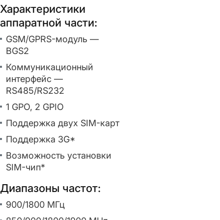
Характеристики
аппаратной части:
GSM/GPRS-модуль —
BGS2
Коммуникационный
интерфейс —
RS485/RS232
1 GPO, 2 GPIO
Поддержка двух SIM-карт
Поддержка 3G*
Возможность установки
SIM-чип*
Диапазоны частот:
900/1800 МГц