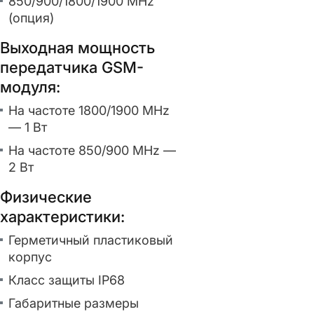
850/900/1800/1900 MHz
(опция)
Выходная мощность
передатчика GSM-
модуля:
На частоте 1800/1900 MHz
— 1 Вт
На частоте 850/900 MHz —
2 Вт
Физические
характеристики:
Герметичный пластиковый
корпус
Класс защиты IP68
Габаритные размеры