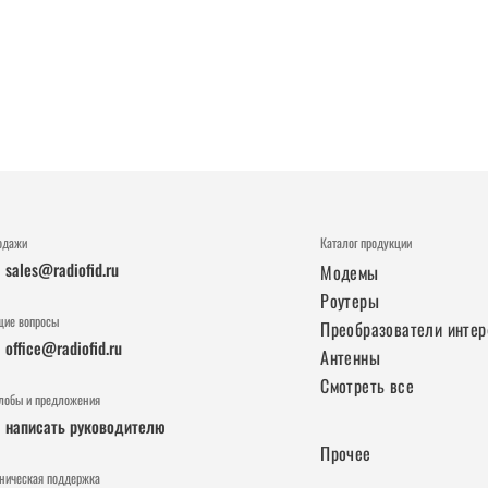
одажи
Каталог продукции
sales@radiofid.ru
Модемы
Роутеры
щие вопросы
Преобразователи инте
office@radiofid.ru
Антенны
Смотреть все
лобы и предложения
написать руководителю
Прочее
хническая поддержка