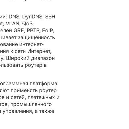
ии: DNS, DynDNS, SSH
nt, VLAN, QoS,
ей GRE, PPTP, EoIP,
ечивает защищенность
ование интернет-
ия к сети Интернет,
лу. Широкий диапазон
льзовать роутер в
программная платформа
яют применять роутер
в и сетей, платежных и
атов, промышленного
 управления, а также