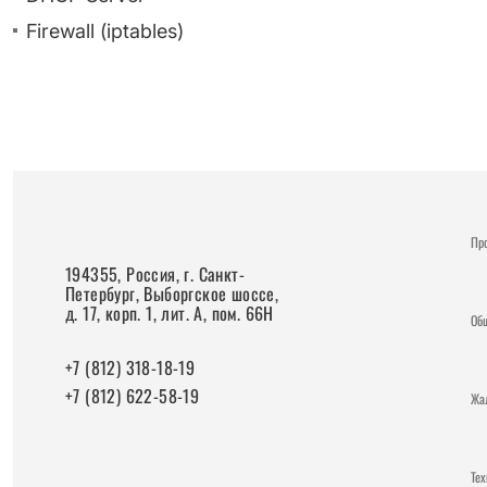
Firewall (iptables)
Пр
194355, Россия, г. Санкт-
Петербург, Выборгское шоссе,
д. 17, корп. 1, лит. А, пом. 66Н
Об
+7 (812) 318-18-19
+7 (812) 622-58-19
Жа
Те