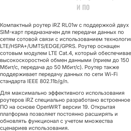
И ПО
Компактный роутер iRZ RL01w с поддержкой двух
SIM-карт предназначен для передачи данных по
сетям сотовой связи с использованием технологи
LTE/HSPA+/UMTS/EDGE/GPRS. Роутер оснащен
сотовым модулем LTE Cat.4, который обеспечивае
высокоскоростной обмен данными (прием до 150
Мбит/с, передача до 50 Мбит/с). Роутер также
поддерживает передачу данных по сети Wi-Fi
стандарта IEEE 802.11b/g/n.
Для максимально эффективного использования
роутеров iRZ специально разработано встроенное
ПО на основе OpenWRT версии 19. Открытая
платформа позволяет постоянно расширять и
обновлять функционал с учетом множества
сценариев использования.