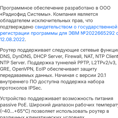
Программное обеспечение разработано в ООО
«Радиофид Системы». Компания является
обладателем исключительных прав, что
подтверждено
свидетельством о государственной
регистрации программы для ЭВМ №2022665292 
12.08.2022
.
Роутер поддерживает следующие сетевые функци
DNS, DynDNS, DHCP Server, Firewall, NAT, NTP Client
NTP Server. Поддержка туннелей PPTP, L2TPv2/v3,
GRE, OpenVPN, EoIP обеспечивает защиту
передаваемых данных. Начиная с версии 20.1
внутреннего ПО доступна поддержка набора
протоколов IPSec.
Устройство поддерживает возможность питания
passive PoE. Широкий диапазон рабочих температ
(–40…+65°C) позволяет использовать роутер в
различных климатических условиях.