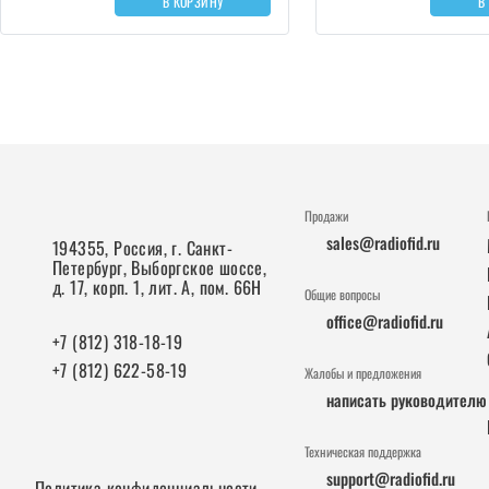
В КОРЗИНУ
В
Продажи
sales@radiofid.ru
194355, Россия, г. Санкт-
Петербург, Выборгское шоссе,
д. 17, корп. 1, лит. А, пом. 66Н
Общие вопросы
office@radiofid.ru
+7 (812) 318-18-19
+7 (812) 622-58-19
Жалобы и предложения
написать руководителю
Техническая поддержка
support@radiofid.ru
Политика конфиденциальности