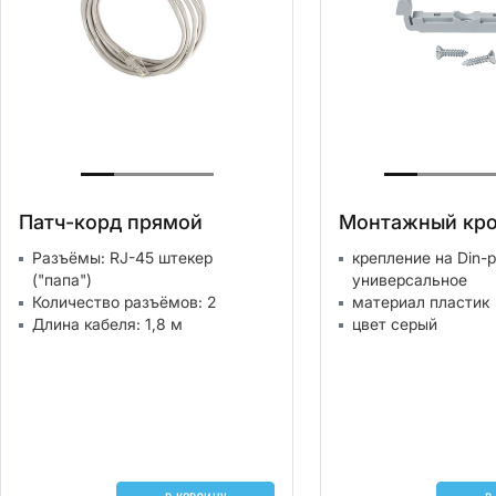
Патч-корд прямой
Монтажный кр
Разъёмы: RJ-45 штекер
крепление на Din-
("папа")
универсальное
Количество разъёмов: 2
материал пластик
Длина кабеля: 1,8 м
цвет серый