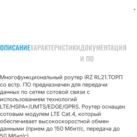
ОПИСАНИЕ
ХАРАКТЕРИСТИКИ
ДОКУМЕНТАЦИЯ
И ПО
Многофункциональный роутер iRZ RL21.ТОРП
со встр. ПО предназначен для передачи
данных по сетям сотовой связи с
использованием технологий
LTE/HSPA+/UMTS/EDGE/GPRS. Роутер оснащен
сотовым модулем LTE Cat.4, который
обеспечивает высокоскоростной обмен
данными (прием до 150 Мбит/с, передача до
50 Мбит/с).