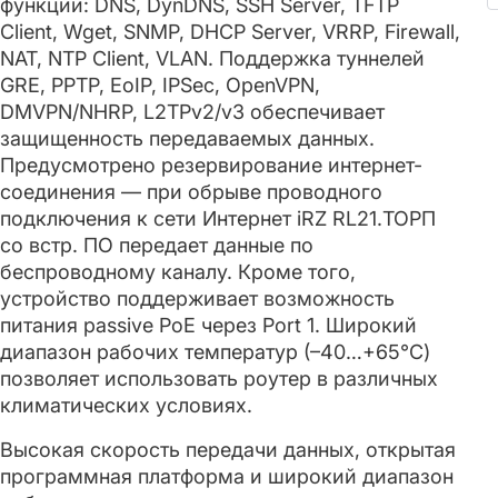
функции: DNS, DynDNS, SSH Server, TFTP
Client, Wget, SNMP, DHCP Server, VRRP, Firewall,
NAT, NTP Client, VLAN. Поддержка туннелей
GRE, PPTP, EoIP, IPSec, OpenVPN,
DMVPN/NHRP, L2TPv2/v3 обеспечивает
защищенность передаваемых данных.
Предусмотрено резервирование интернет-
соединения — при обрыве проводного
подключения к сети Интернет iRZ RL21.ТОРП
со встр. ПО передает данные по
беспроводному каналу. Кроме того,
устройство поддерживает возможность
питания passive PoE через Port 1. Широкий
диапазон рабочих температур (–40…+65°C)
позволяет использовать роутер в различных
климатических условиях.
Высокая скорость передачи данных, открытая
программная платформа и широкий диапазон