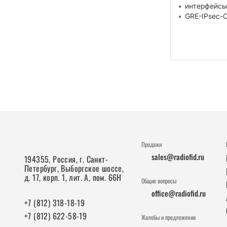
интерфейсы
GRE-IPsec-
Продажи
sales@radiofid.ru
194355, Россия, г. Санкт-
Петербург, Выборгское шоссе,
д. 17, корп. 1, лит. А, пом. 66Н
Общие вопросы
office@radiofid.ru
+7 (812) 318-18-19
+7 (812) 622-58-19
Жалобы и предложения