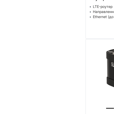
LTE-роутер
Направленн
Ethernet (до