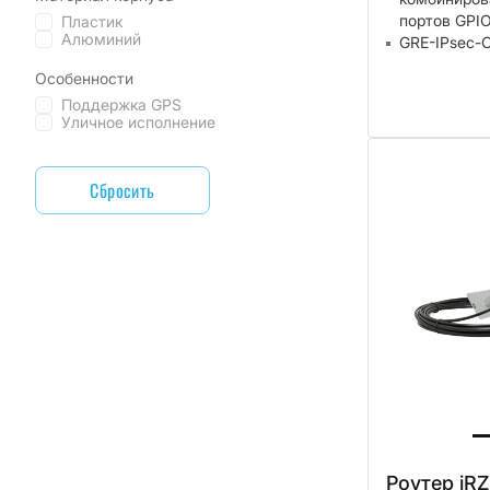
портов GPIO
Пластик
Алюминий
GRE-IPsec-
Особенности
Поддержка GPS
Уличное исполнение
Сбросить
Роутер iR