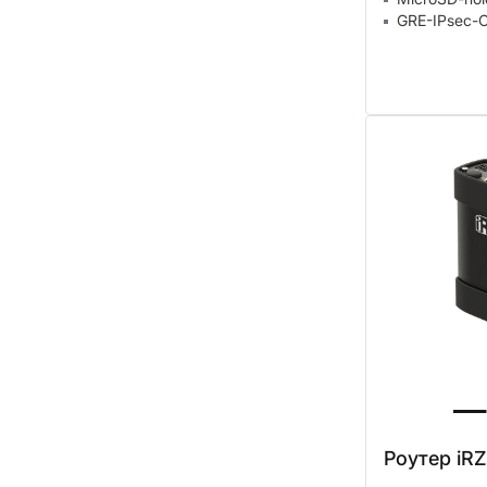
GRE-IPsec-
Роутер iRZ