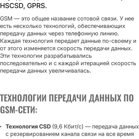
HSCSD, GPRS.
GSM — это общее название сотовой связи. У нее
есть несколько технологий, обеспечивающих
передачу данных через телефонную линию.
Каждая технология передает данные по-своему и
от этого изменяется скорость передачи данных.
Эти технологии разрабатывались
последовательно и с каждой итерацией скорость
передачи данных увеличивалась.
ТЕХНОЛОГИИ ПЕРЕДАЧИ ДАННЫХ ПО
GSM-СЕТИ:
Технология CSD
(9,6 Кбит/с) — передача данных
с резервированием канала связи на все время